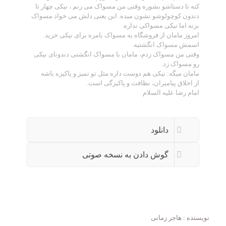
کنه تا دستاشو بشوره وقتی من مسواک می زنم ، نیکی چهار تا
دندون کوچولوشو نشون میده. این یعنی دلش می خواد مسواک
بزنه اما نیکی مسواکی نداره.
امروز مامان از فروشگاه یه مسواک بامزه برای نیکی خرید.
اسمش مسواک انگشتیه.
وقتی من مسواک زدم، مامان با مسواک انگشتی دندونای نیکی
رو مسواک زد.
مامان میگه: نیکی هم دوست داره مثل تو تمیز و پاکیزه باشه
از اخلاق پيامبران، نظافت و پاكيزگى است.
امام رضا علیه السلام
دانلود
گوش دادن به نسخه صوتی
نویسنده : هاجر زمانی