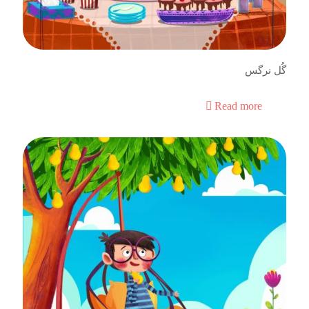
گُل نرگس
Read more