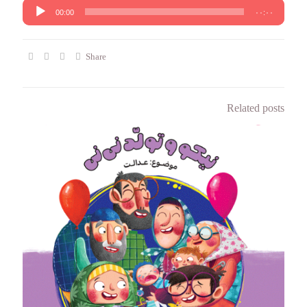
پخش‌کننده
00:00
۰۰:۰۰
صوت
Share
Related posts