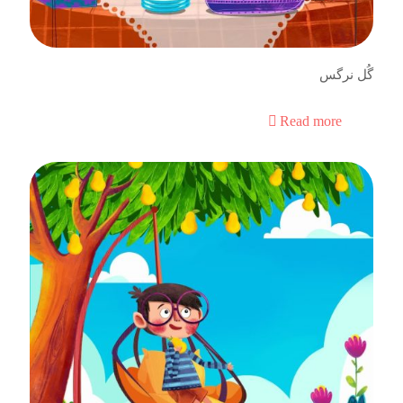
گُل نرگس
Read more