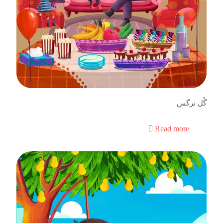
گُل نرگس
Read more