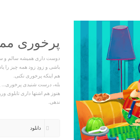
پرخوری ممن
دوست داری همیشه سالم و س
باشی و زودِ زود همه چیز را یا
هم اینکه پرخوری نکنی.
بله، درست شنیدی پرخوری... 
هنوز هم اشتها داری تابلوی ور
ندهی.
دانلود