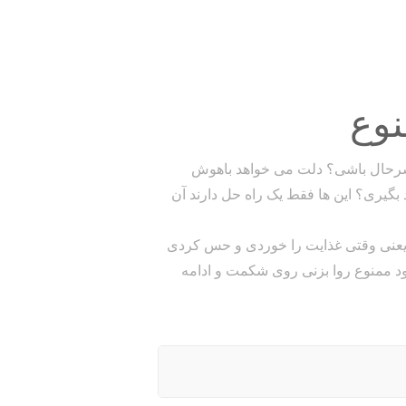
وع
رحال باشی؟ دلت می خواهد باهوش
د بگیری؟ این ها فقط یک راه حل دارند آن
یعنی وقتی غذایت را خوردی و حس کردی
ود ممنوع روا بزنی روی شکمت و ادامه