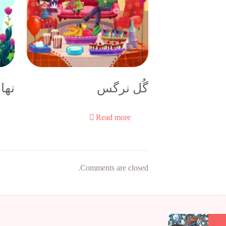
گُل نرگس
نها
Read more
Comments are closed.