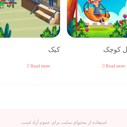
ل کوچک
کیک
Read more
Read more
استفاده از محتوای سایت برای عموم آزاد است.