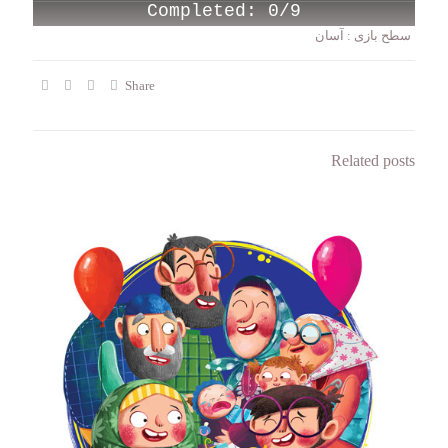
Completed:
0/9
سطح بازی : آسان
Share
Related posts